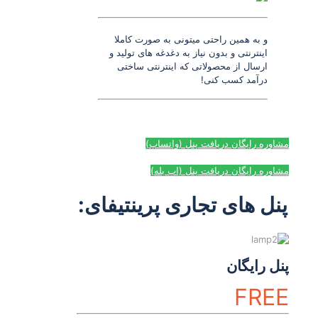
و به همین راحتی میتونی به صورت کاملا
اینترنتی و بدون نیاز به دغدغه های تولید و
ارسال از محصولاتی که اینترنتی ساختی
درآمد کسب کنی!
مشاوره رایگان دریافت پنل (واتساپ)
مشاوره رایگان دریافت پنل (اپ بله)
پنل های تجاری پرینتیفای:
پنل رایگان
FREE