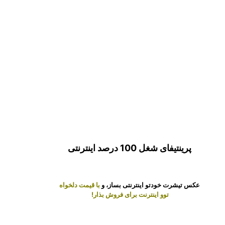
پرینتیفای شغل 100 درصد اینترنتی
عکس تیشرت خودتو اینترنتی بساز، و
با قیمت دلخواه
توو اینترنت برای فروش بذار!