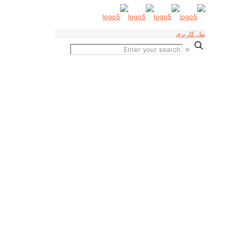
پنل کاربری
✕