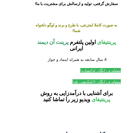
سفارش گرفتی، تولید و ارسالش برای مشتریت با ما!
به صورت کاملا اینترنتی، با طرح و برند و لوگو دلخواه
شما!
پرینتیفای
اولین پلتفرم
پرینت آن دیمند
ایرانی
4 سال سابقه به همراه اینماد و جواز
مشاوره رایگان (واتساپ)
مشاوره رایگان (اپلیکیشن بله)
برای آشنایی با درآمدزایی به روش
پرینتیفای
ویدیو زیر را تماشا کنید