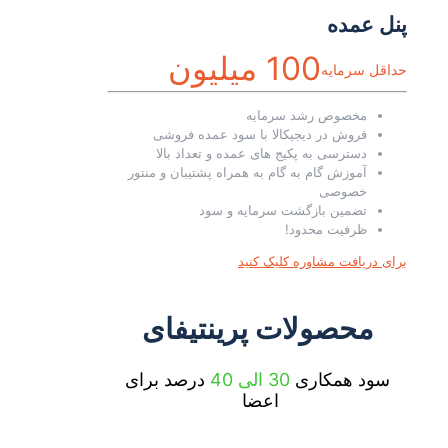
پنل عمده
100 میلیون
حداقل سرمایه
مخصوص رشد سرمایه
فروش در دیجیکالا با سود عمده فروشی
دسترسی به پکیج های عمده و تعداد بالا
آموزش گام به گام به همراه پشتیبان و منتور
خصوصی
تضمین بازگشت سرمایه و سود
ظرفیت محدود!
برای دریافت مشاوره کلیک کنید
محصولات پرینتیفای
سود همکاری
30 الی 40
درصد برای
اعضا