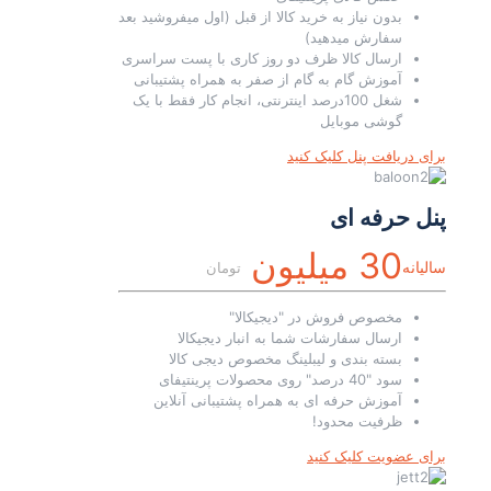
بدون نیاز به خرید کالا از قبل (اول میفروشید بعد
سفارش میدهید)
ارسال کالا ظرف دو روز کاری با پست سراسری
آموزش گام به گام از صفر به همراه پشتیبانی
شغل 100درصد اینترنتی، انجام کار فقط با یک
گوشی موبایل
برای دریافت پنل کلیک کنید
پنل حرفه ای
30 میلیون
سالیانه
تومان
مخصوص فروش در "دیجیکالا"
ارسال سفارشات شما به انبار دیجیکالا
بسته بندی و لیبلینگ مخصوص دیجی کالا
سود "40 درصد" روی محصولات پرینتیفای
آموزش حرفه ای به همراه پشتیبانی آنلاین
ظرفیت محدود!
برای عضویت کلیک کنید