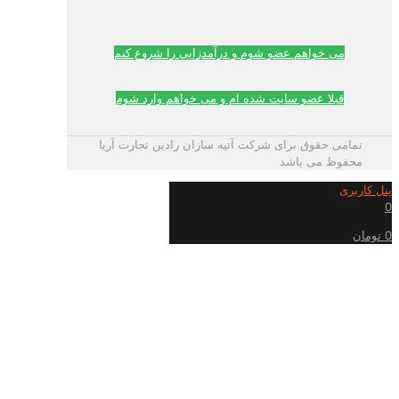
می خواهم عضو شوم و درآمدزایی را شروع کنم
قبلا عضو سایت شده ام و می خواهم وارد شوم
تمامی حقوق برای شرکت آتیه سازان رادین تجارت آریا
محفوظ می باشد
پنل کاربری
0
0 تومان