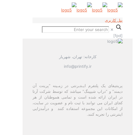
پنل کاربری
✕
[fpd]
کارخانه: تهران، شهریار
info@printify.ir
پرینتیفای یک پلتفرم ایـنتـرنتی در زمـینه “پرینت آن
دیمند” و “دراپ شیپینگ” میباشد که توسط شرکت آرتا
در ایران ارائه شده است و تمامی هموطنان از هر
کجای ایران می توانند با ثبت نام و عضویت در سایت،
از امکانات این مجموعه استفاده کنند و درآمدزایی
اینترنتی را تجربه کنند.