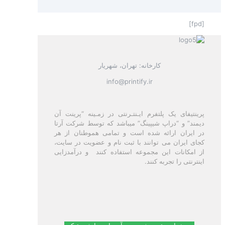
[fpd]
کارخانه: تهران، شهریار
info@printify.ir
پرینتیفای یک پلتفرم ایـنتـرنتی در زمـینه “پرینت آن
دیمند” و “دراپ شیپینگ” میباشد که توسط شرکت آرتا
در ایران ارائه شده است و تمامی هموطنان از هر
کجای ایران می توانند با ثبت نام و عضویت در سایت،
از امکانات این مجموعه استفاده کنند و درآمدزایی
اینترنتی را تجربه کنند.