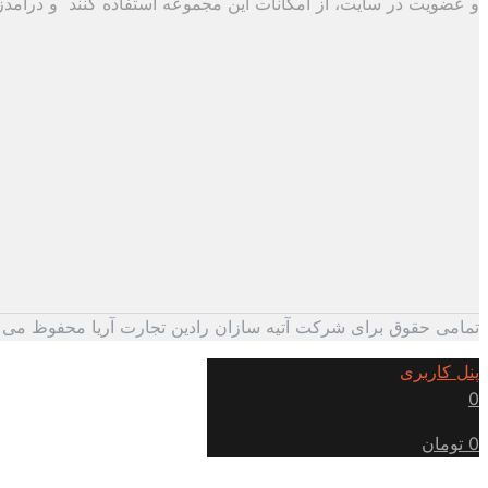
و عضویت در سایت، از امکانات این مجموعه استفاده کنند و درآمدزایی
تمامی حقوق برای شرکت آتیه سازان رادین تجارت آریا محفوظ می 
پنل کاربری
0
0 تومان