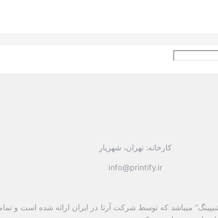
کارخانه: تهران، شهریار
info@printify.ir
پ شیپینگ” میباشد که توسط شرکت آرتا در ایران ارائه شده است و تمام