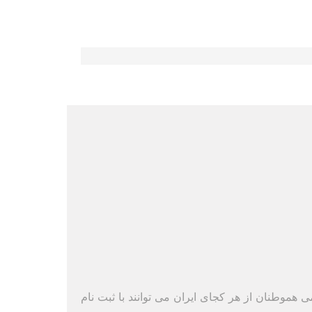
ی هموطنان از هر کجای ایران می توانند با ثبت نام