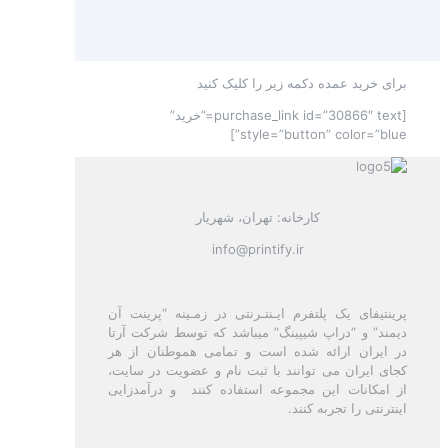
برای خرید عمده دکمه زیر را کلیک کنید
[purchase_link id=”30866″ text=”خرید”
style=”button” color=”blue”]
کارخانه: تهران، شهریار
info@printify.ir
پرینتیفای یک پلتفرم ایـنتـرنتی در زمـینه “پرینت آن
دیمند” و “دراپ شیپینگ” میباشد که توسط شرکت آرتا
در ایران ارائه شده است و تمامی هموطنان از هر
کجای ایران می توانند با ثبت نام و عضویت در سایت،
از امکانات این مجموعه استفاده کنند و درآمدزایی
اینترنتی را تجربه کنند.