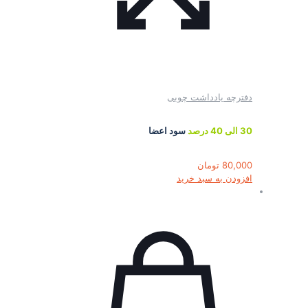
دفترچه یادداشت چوبی
30 الی 40 درصد
سود اعضا
80,000
تومان
افزودن به سبد خرید