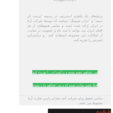
پرینتیفای یک پلتفرم ایـنتـرنتی در زمـینه “پرینت آن
دیمند” و “دراپ شیپینگ” میباشد که توسط شرکت آرتا
در ایران ارائه شده است و تمامی هموطنان از هر
کجای ایران می توانند با ثبت نام و عضویت در سایت،
از امکانات این مجموعه استفاده کنند و درآمدزایی
اینترنتی را تجربه کنند.
می خواهم عضو شوم و درآمدزایی را شروع کنم
قبلا عضو سایت شده ام و می خواهم وارد شوم
تمامی حقوق برای شرکت آتیه سازان رادین تجارت آریا
محفوظ می باشد
پنل کاربری