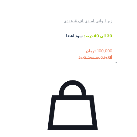
زیر لیوانی ام دی اف 4 عددی
30 الی 40 درصد
سود اعضا
100,000
تومان
افزودن به سبد خرید