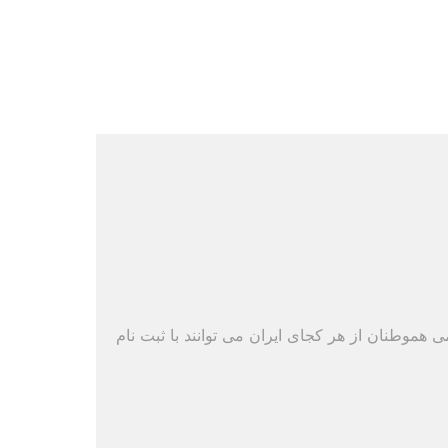
ی هموطنان از هر کجای ایران می توانند با ثبت نام