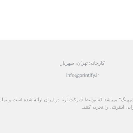
کارخانه: تهران، شهریار
info@printify.ir
پ شیپینگ” میباشد که توسط شرکت آرتا در ایران ارائه شده است و تمام
 اینترنتی را تجربه کنند.