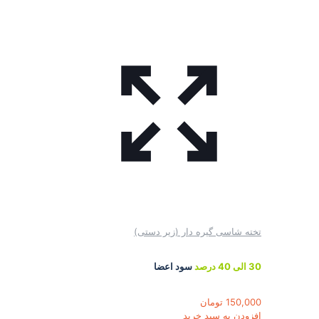
تخته شاسی گیره دار (زیر دستی)
30 الی 40 درصد
سود اعضا
150,000
تومان
افزودن به سبد خرید