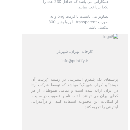
همکارانی می باشد که حداقل 230 عدد را
یکجا پرداخت نمایند
تصاویر می بایست با فرمت png و به
صورت transparent با رزولوشن 300
پیکسل باشد
کارخانه: تهران، شهریار
info@printify.ir
پرینتیفای یک پلتفرم ایـنتـرنتی در زمـینه “پرینت آن
دیمند” و “دراپ شیپینگ” میباشد که توسط شرکت آرتا
در ایران ارائه شده است و تمامی هموطنان از هر
کجای ایران می توانند با ثبت نام و عضویت در سایت،
از امکانات این مجموعه استفاده کنند و درآمدزایی
اینترنتی را تجربه کنند.