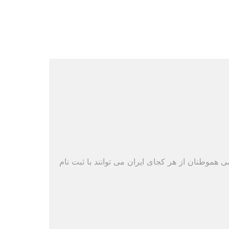
ی هموطنان از هر کجای ایران می توانند با ثبت نام