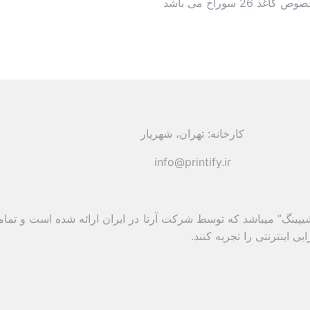
سوراخ می باشد
کارخانه: تهران، شهریار
info@printify.ir
پ شیپینگ” میباشد که توسط شرکت آرتا در ایران ارائه شده است و تمام
 اینترنتی را تجربه کنند.