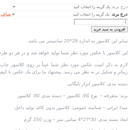
درج برند
درج برند
صاف
کلاسور
عدد
افزودن به سبد خرید
سایز این کلاسور به اندازه 28*20 سانتیمتر می باشد.
این کلاسور با عکس مورد نظر شما تولید خواهد شد و در هر دو 
لازم به ذکر است عکس مورد نظر شما عیناً بر روی کلاسور چاپ 
زیباتر و شکیل تر به نظر می رسد. پیشنهاد ما برای یک عکس با کیفیت سایز 20*30سانتیمتر با رزولوشن 
دسته بندی: کلاسور ابزار بایگانی
برند: متفرقه – نوع کالا: کلاسور – دسته بندی کالا: کلاسور
مبدا: ایرانی – شناسه عمومی: کلاسور بدون کاغذ تولید داخل
ابعاد بسته بندی: 30*21*4 سانتی متر – وزن 250 گرم