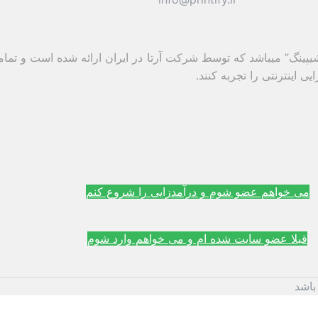
پ شیپینگ” میباشد که توسط شرکت آرتا در ایران ارائه شده است و تمام
 اینترنتی را تجربه کنند.
می خواهم عضو شوم و درآمدزایی را شروع کنم
قبلا عضو سایت شده ام و می خواهم وارد شوم
باشد