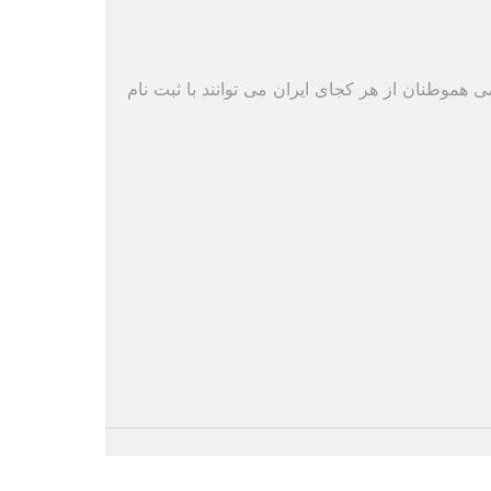
ی هموطنان از هر کجای ایران می توانند با ثبت نام