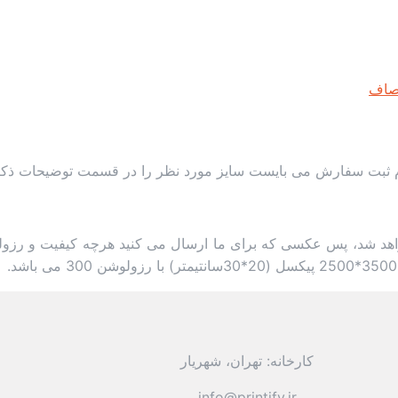
اف
د شد، پس عکسی که برای ما ارسال می کنید هرچه کیفیت و رزولوشن
کارخانه: تهران، شهریار
info@printify.ir