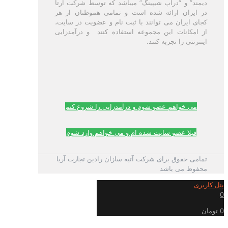
دیمند” و “دراپ شیپینگ” میباشد که توسط شرکت آرتا
در ایران ارائه شده است و تمامی هموطنان از هر
کجای ایران می توانند با ثبت نام و عضویت در سایت،
از امکانات این مجموعه استفاده کنند و درآمدزایی
اینترنتی را تجربه کنند.
می خواهم عضو شوم و درآمدزایی را شروع کنم
قبلا عضو سایت شده ام و می خواهم وارد شوم
تمامی حقوق برای شرکت آتیه سازان رادین تجارت آریا
محفوظ می باشد
پنل کاربری
0
0 تومان