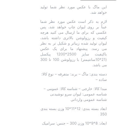
سفید
این ماگ با عکس مورد نظر شما تولید
عدد
خواهد شد.
لازم به ذکر است عکس مورد نظر شما
عیناً بر روی لیوان چاپ خواهد شد، پس
عکسی که برای ما ارسال می کنید هرچه
کیفیت و رزولوشن بالاتری داشته باشد،
لیوان تولید شده زیباتر و شکیل تر به نظر
می رسد. پیشنهاد ما برای یک عکس
باکیفیت سایز 2500*1200 پیکسل
(21*10سانتیمتر) با رزولوشن 100 تا 300
می باشد.
دسته بندی: ماگ – برند: متفرقه – نوع کالا:
ساده –
مبدا کالا: خارجی – شناسه کالا: عمومی –
شناسه عمومی: لیوان سرو نوشیدنی
شناسه عمومی وارداتی
ابعاد بسته بندی: 12*11*10 وزن بسته بندی
350
ابعاد: 8*9*10 وزن 300 – جنس: سرامیک